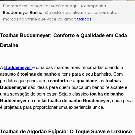
É sempre muito bom ter você por aqui! A campanha
Buddemeyer Banho
não está mais ativa, mas temos outras
marcas na vitrine que você vai amar:
Marcas
Toalhas Buddemeyer: Conforto e Qualidade em Cada 
Detalhe
A 
Buddemeyer
é uma das marcas mais renomadas quando o 
assunto é 
toalhas de banho
 e itens para o seu banheiro. Com 
produtos que priorizam o 
conforto
 e a 
qualidade
, as 
toalhas 
Buddemeyer
 são ideais para quem busca um banho relaxante e 
uma sensação de bem-estar. Seja o clássico 
toalha de banho 
Buddemeyer
 ou um 
kit toalha de banho Buddemeyer
, cada peça 
é projetada para proporcionar uma experiência única.
Toalhas de Algodão Egípcio: O Toque Suave e Luxuoso