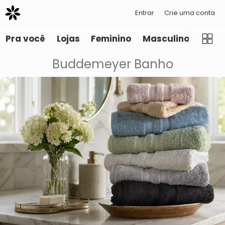
Entrar
Crie uma conta
Pra você
Lojas
Feminino
Masculino
Infant
Buddemeyer Banho