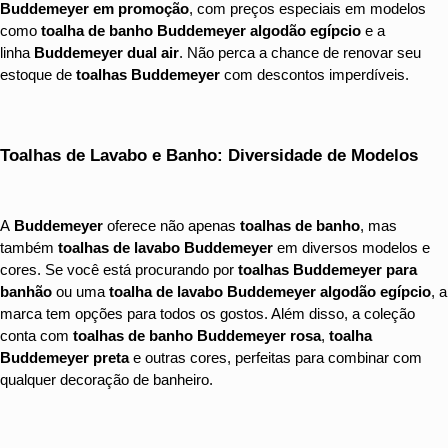
Buddemeyer em promoção
, com preços especiais em modelos 
como 
toalha de banho Buddemeyer algodão egípcio
 e a 
linha 
Buddemeyer dual air
. Não perca a chance de renovar seu 
estoque de 
toalhas Buddemeyer
 com descontos imperdíveis.
Toalhas de Lavabo e Banho: Diversidade de Modelos
A 
Buddemeyer
 oferece não apenas 
toalhas de banho
, mas 
também 
toalhas de lavabo Buddemeyer
 em diversos modelos e 
cores. Se você está procurando por 
toalhas Buddemeyer para 
banhão
 ou uma 
toalha de lavabo Buddemeyer algodão egípcio
, a 
marca tem opções para todos os gostos. Além disso, a coleção 
conta com 
toalhas de banho Buddemeyer rosa
, 
toalha 
Buddemeyer preta
 e outras cores, perfeitas para combinar com 
qualquer decoração de banheiro.