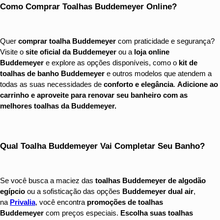
Como Comprar Toalhas Buddemeyer Online?
Quer 
comprar toalha Buddemeyer
 com praticidade e segurança? 
Visite o 
site oficial da Buddemeyer
 ou a 
loja online 
Buddemeyer
 e explore as opções disponíveis, como o 
kit de 
toalhas de banho Buddemeyer
 e outros modelos que atendem a 
todas as suas necessidades de 
conforto e elegância
. 
Adicione ao 
carrinho e aproveite para renovar seu banheiro com as 
melhores toalhas da Buddemeyer.
Qual Toalha Buddemeyer Vai Completar Seu Banho?
Se você busca a maciez das 
toalhas Buddemeyer de algodão 
egípcio
 ou a sofisticação das opções 
Buddemeyer dual air
, 
na 
Privalia
, você encontra 
promoções de toalhas 
Buddemeyer
 com preços especiais. 
Escolha suas toalhas 