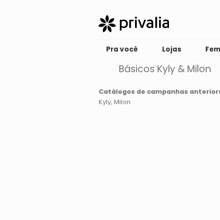
Pra você
Lojas
Fem
Básicos Kyly & Milon
Catálogos de campanhas anterior
Kyly
Milon