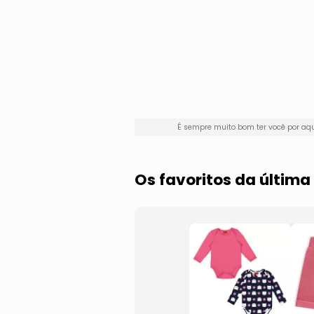
É sempre muito bom ter você por a
Os favoritos da últim