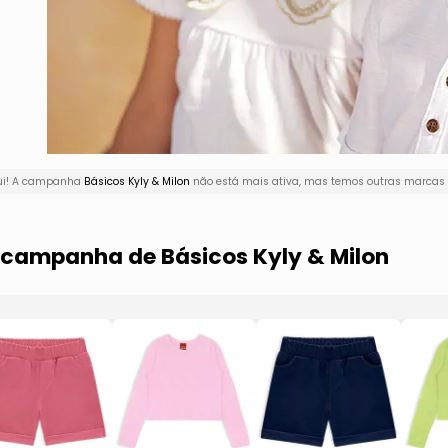
qui! A campanha
Básicos Kyly & Milon
não está mais ativa, mas temos outras marcas n
a campanha de Básicos Kyly & Milon