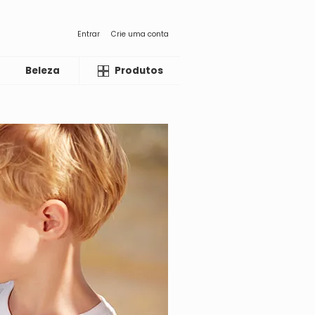
Entrar
Crie uma conta
Beleza
Liquida
Produtos