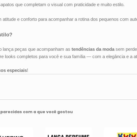
 sapatos que completam o visual com praticidade e muito estilo.
atitude e conforto para acompanhar a rotina dos pequenos com aute
tilo?
to lança peças que acompanham as
tendências da moda
sem perder
re looks completos para você e sua família — com a elegância e a a
ços especiais
!
parecidas com a que você gostou