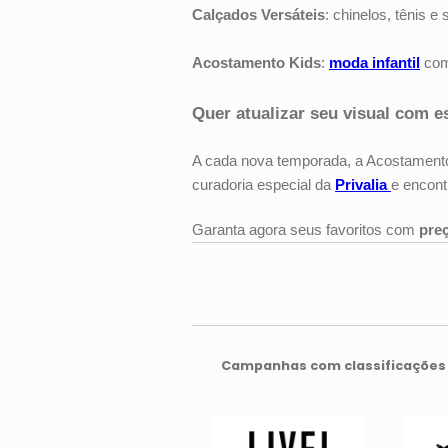
Calçados Versáteis
: chinelos, tênis e
Acostamento Kids
:
moda infantil
com 
Quer atualizar seu visual com es
A cada nova temporada, a Acostamen
curadoria especial da
Privalia
e encont
Garanta agora seus favoritos com
pre
Campanhas com classificações 