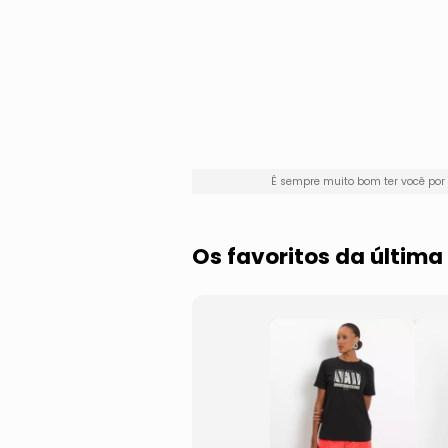
É sempre muito bom ter você po
Os favoritos da últi