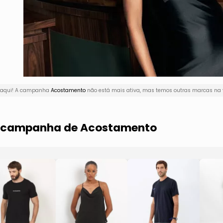
r aqui! A campanha
Acostamento
não está mais ativa, mas temos outras marcas na v
ma campanha de Acostamento