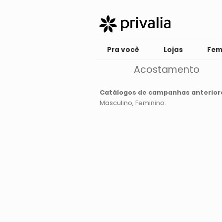
Pra você
Lojas
Fem
Acostamento
Catálogos de campanhas anterior
Masculino
Feminino