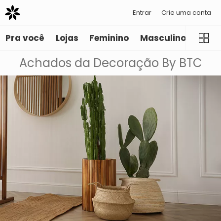
Entrar
Crie uma conta
Pra você
Lojas
Feminino
Masculino
Infant
Achados da Decoração By BTC