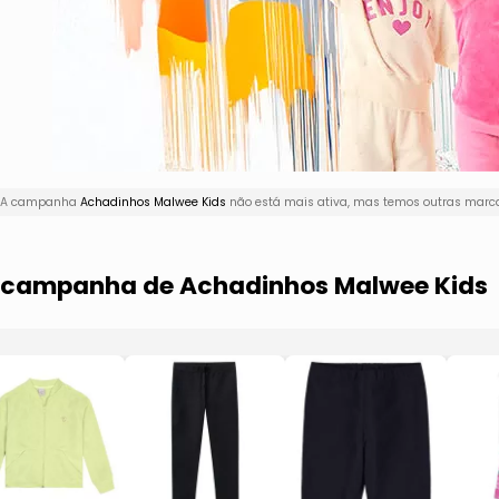
i! A campanha
Achadinhos Malwee Kids
não está mais ativa, mas temos outras marca
a campanha de Achadinhos Malwee Kids