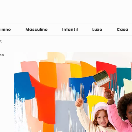
inino
Masculino
Infantil
Luxo
Casa
s
es