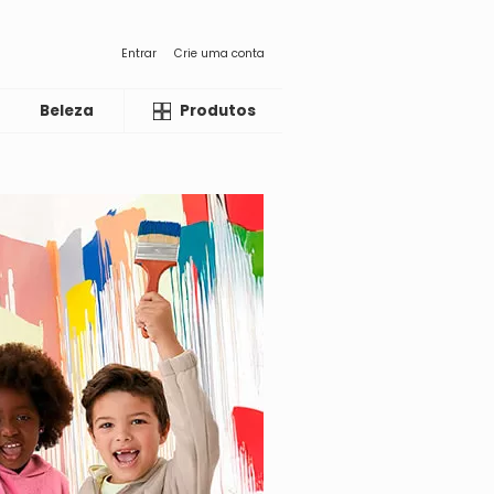
Entrar
Crie uma conta
Beleza
Liquida
Produtos