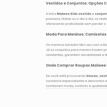
Vestidos e Conjuntos: Opções 
A linha
Malwee Kids vestido
e
conjun
passeios, festas ou o dia a dia, os ves
oferecendo praticidade sem perder 
Moda Para Meninos: Camisetas
Os meninos também têm vez com a Ma
Já os conjuntos para menino trazem pra
resistentes, garantem durabilidade e 
Onde Comprar Roupas Malwee K
Se você está procurando
blusas, ves
curadoria especializada e descontos e
combinam moda, conforto e qualidade.