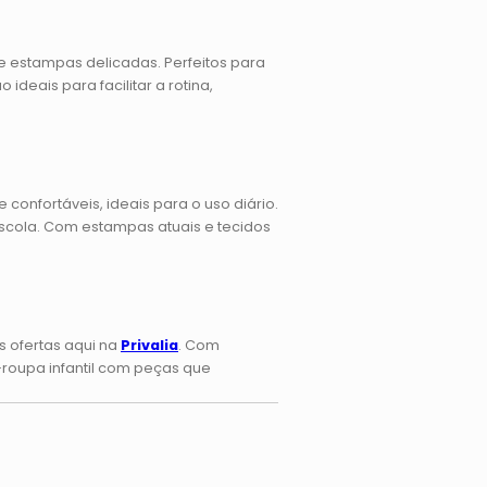
e estampas delicadas. Perfeitos para
ideais para facilitar a rotina,
e confortáveis, ideais para o uso diário.
 escola. Com estampas atuais e tecidos
s ofertas aqui na
Privalia
. Com
-roupa infantil com peças que