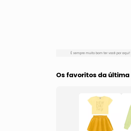
É sempre muito bom ter você por aqu
Os favoritos da últim