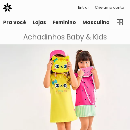
Entrar
Crie uma conta
Pra você
Lojas
Feminino
Masculino
Infant
Achadinhos Baby & Kids