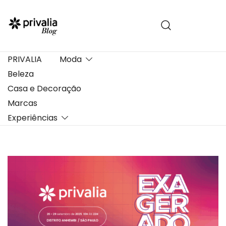
Pular
para
conteúdo
PRIVALIA
Moda
Beleza
Casa e Decoração
Marcas
Experiências