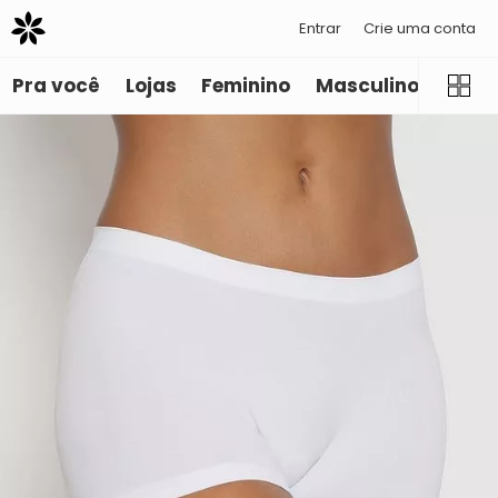
Entrar
Crie uma conta
Pra você
Lojas
Feminino
Masculino
Infant