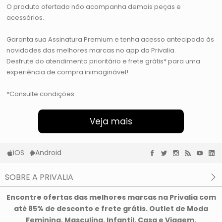
O produto ofertado não acompanha demais peças e
acessórios.
Garanta sua Assinatura Premium e tenha acesso antecipado às
novidades das melhores marcas no app da Privalia.
Desfrute do atendimento prioritário e frete grátis* para uma
experiência de compra inimaginável!
*Consulte condições
Veja mais
iOS
Android
SOBRE A PRIVALIA
O que é a Privalia?
Encontre ofertas das melhores marcas na Privalia com
Privacidade e Cookies
até 85% de desconto e frete grátis. Outlet de Moda
Condições de uso
Feminina, Masculina, Infantil, Casa e Viagem.