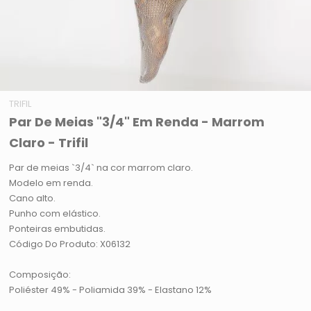
TRIFIL
Par De Meias "3/4" Em Renda - Marrom
Claro - Trifil
Par de meias `3/4` na cor marrom claro.
Modelo em renda.
Cano alto.
Punho com elástico.
Ponteiras embutidas.
Código Do Produto: X06132
Composição:
Poliéster 49% - Poliamida 39% - Elastano 12%