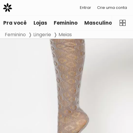
Entrar
Crie uma conta
Pra você
Lojas
Feminino
Masculino
Infant
Feminino
Lingerie
Meias