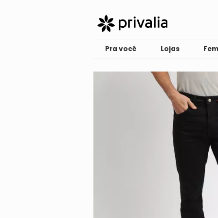
Pra você
Lojas
Fem