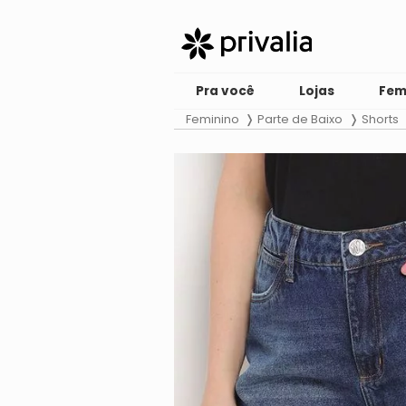
Pra você
Lojas
Fem
Feminino
Parte de Baixo
Shorts