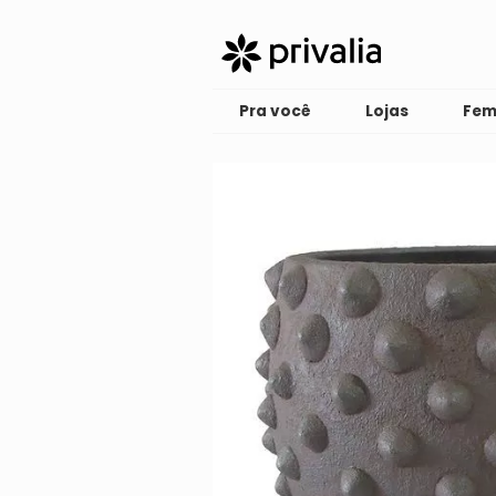
Pra você
Lojas
Fem