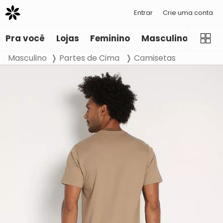
Entrar
Crie uma conta
Pra você
Lojas
Feminino
Masculino
Infant
Masculino
Partes de Cima
Camisetas