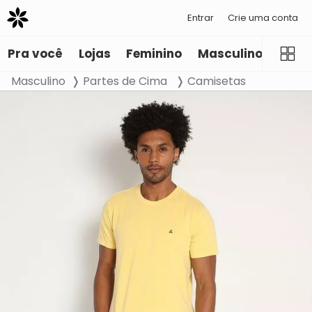
Entrar
Crie uma conta
Pra você
Lojas
Feminino
Masculino
Infant
Masculino
Partes de Cima
Camisetas