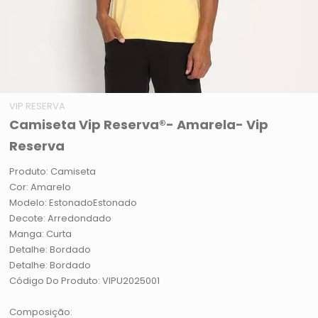
VIP RESERVA
Camiseta Vip Reserva®- Amarela- Vip
Reserva
Produto: Camiseta
Cor: Amarelo
Modelo: EstonadoEstonado
Decote: Arredondado
Manga: Curta
Detalhe: Bordado
Detalhe: Bordado
Código Do Produto: VIPU2025001
Composição: