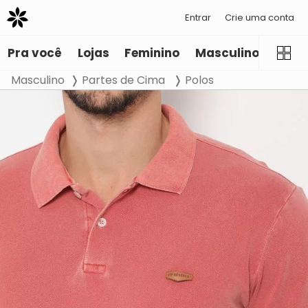
Entrar
Crie uma conta
Pra você
Lojas
Feminino
Masculino
Infant
Masculino
Partes de Cima
Polos