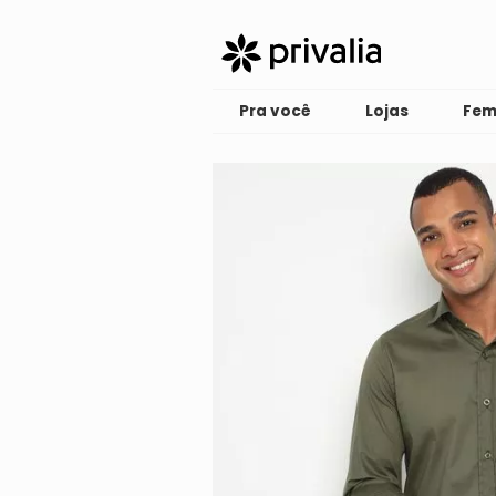
Pra você
Lojas
Fem