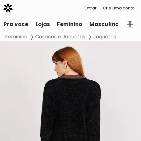
Entrar
Crie uma conta
Pra você
Lojas
Feminino
Masculino
Infant
Feminino
Casacos e Jaquetas
Jaquetas