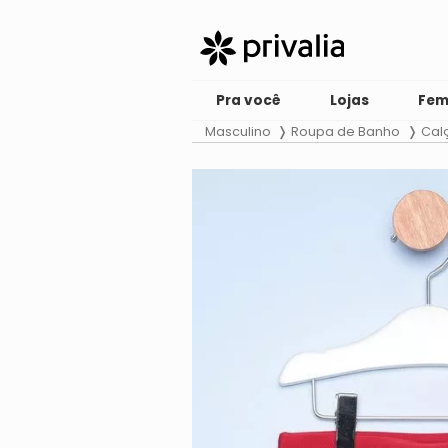
Pra você
Lojas
Fem
Masculino
Roupa de Banho
Cal