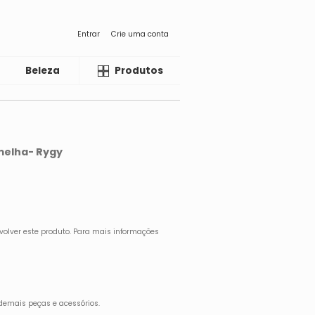
Entrar
Crie uma conta
Beleza
Liquida
Produtos
melha- Rygy
volver este produto. Para mais informações
demais peças e acessórios.