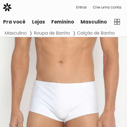
Entrar
Crie uma conta
Pra você
Lojas
Feminino
Masculino
Infant
Masculino
Roupa de Banho
Calção de Banho