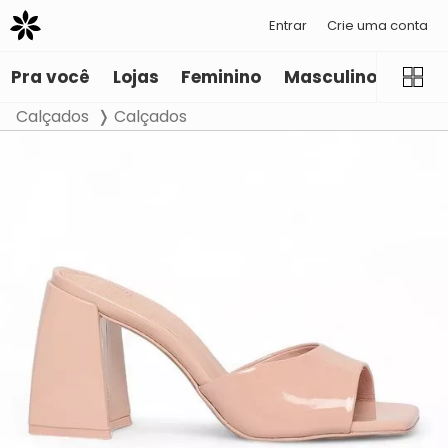
Entrar
Crie uma conta
Pra você
Lojas
Feminino
Masculino
Infant
Calçados
Calçados