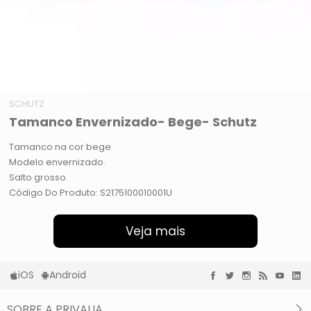
SCHUTZ
Tamanco Envernizado- Bege- Schutz
Tamanco na cor bege.
Modelo envernizado.
Salto grosso.
Código Do Produto: S2175100010001U
Veja mais
iOS
Android
SOBRE A PRIVALIA