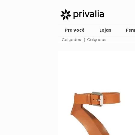
Pra você
Lojas
Fem
Calçados
Calçados