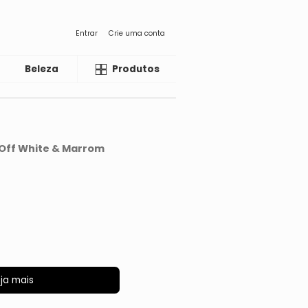
Entrar
Crie uma conta
Beleza
Liquida
Produtos
 Off White & Marrom
ja mais