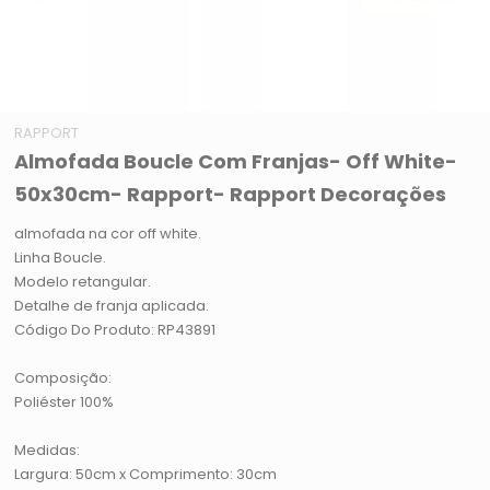
RAPPORT
Almofada Boucle Com Franjas- Off White-
50x30cm- Rapport- Rapport Decorações
almofada na cor off white.
Linha Boucle.
Modelo retangular.
Detalhe de franja aplicada.
Código Do Produto: RP43891
Composição:
Poliéster 100%
Medidas:
Largura: 50cm x Comprimento: 30cm