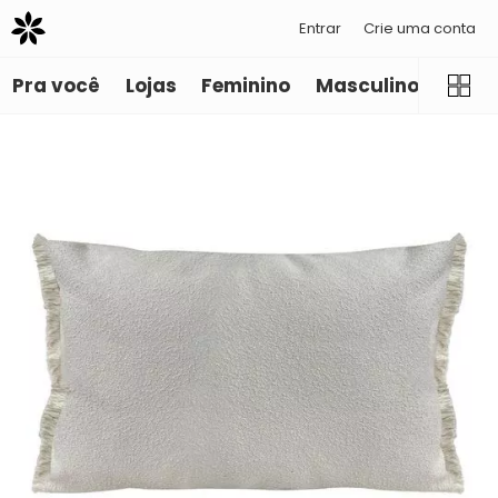
Entrar
Crie uma conta
Pra você
Lojas
Feminino
Masculino
Infant