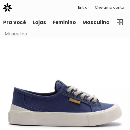
Entrar
Crie uma conta
Pra você
Lojas
Feminino
Masculino
Infant
Masculino