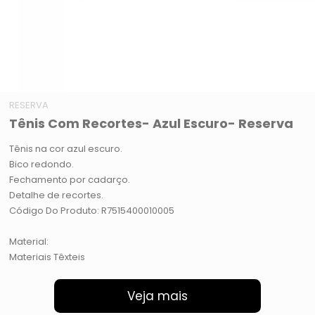
RESERVA
Tênis Com Recortes- Azul Escuro- Reserva
Tênis na cor azul escuro.
Bico redondo.
Fechamento por cadarço.
Detalhe de recortes.
Código Do Produto: R7515400010005
Material:
Materiais Têxteis
Veja mais