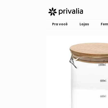
Pra você
Lojas
Fem