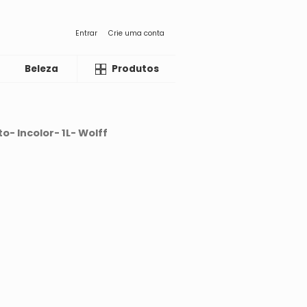
Entrar
Crie uma conta
Beleza
Liquida
Produtos
o- Incolor- 1L- Wolff