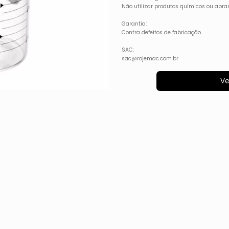
Não utilizar produtos químicos ou abras
Garantia:
Contra defeitos de fabricação.
SAC:
sac@rojemac.com.br
Ve