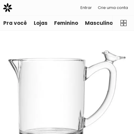
Entrar
Crie uma conta
Pra você
Lojas
Feminino
Masculino
Infant