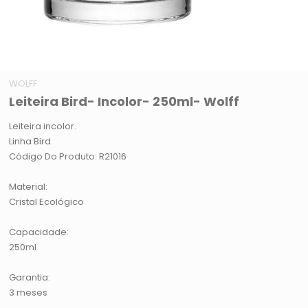
WOLFF
Leiteira Bird- Incolor- 250ml- Wolff
Leiteira incolor.
Linha Bird.
Código Do Produto: R21016
Material:
Cristal Ecológico
Capacidade:
250ml
Garantia:
3 meses