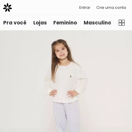
Entrar
Crie uma conta
Pra você
Lojas
Feminino
Masculino
Infant