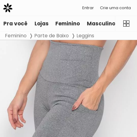
Entrar
Crie uma conta
Pra você
Lojas
Feminino
Masculino
Infant
Feminino
Parte de Baixo
Leggins