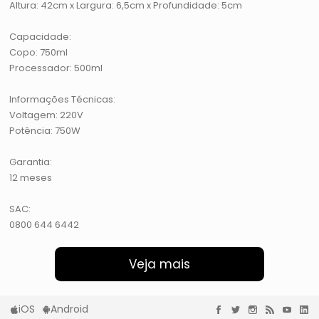
Altura: 42cm x Largura: 6,5cm x Profundidade: 5cm
Capacidade:
Copo: 750ml
Processador: 500ml
Informações Técnicas:
Voltagem: 220V
Potência: 750W
Garantia:
12 meses
SAC:
0800 644 6442
Veja mais
iOS
Android