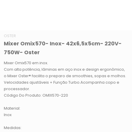
OSTER
Mixer Omix570- Inox- 42x6,5x5cm- 220V-
750W- Oster
Mixer Omix570 em inox.
Com alta potência, lâminas em aço inox e design ergonômico,
o Mixer Oster® facilita o preparo de smoothies, sopas e molhos.
Velocidades ajustáveis + Função Turbo.
Acompanha copo e
processador.
Código Do Produto: OMIX570-220
Material:
Inox
Medidas: