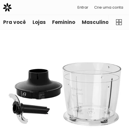
Entrar
Crie uma conta
Pra você
Lojas
Feminino
Masculino
Infant