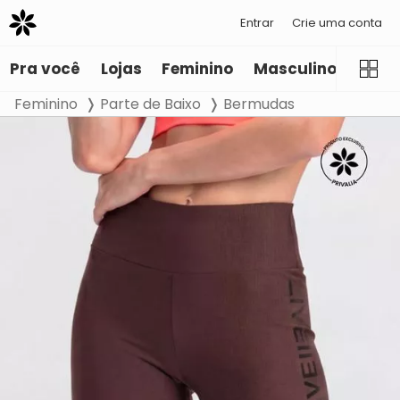
Entrar
Crie uma conta
Pra você
Lojas
Feminino
Masculino
Infant
Feminino
Parte de Baixo
Bermudas