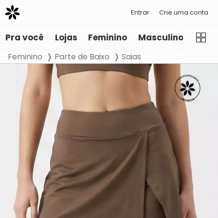
Entrar
Crie uma conta
Pra você
Lojas
Feminino
Masculino
Infant
Feminino
Parte de Baixo
Saias