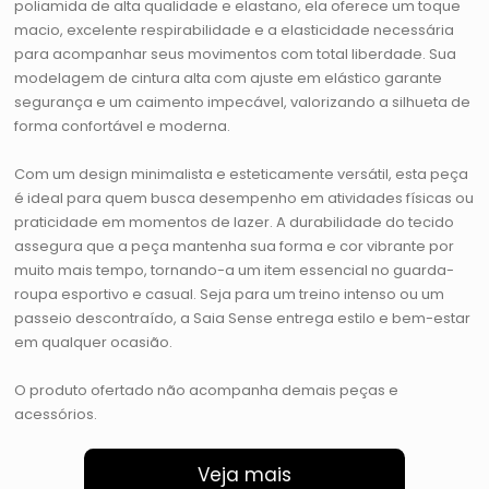
poliamida de alta qualidade e elastano, ela oferece um toque
macio, excelente respirabilidade e a elasticidade necessária
para acompanhar seus movimentos com total liberdade. Sua
modelagem de cintura alta com ajuste em elástico garante
segurança e um caimento impecável, valorizando a silhueta de
forma confortável e moderna.
Com um design minimalista e esteticamente versátil, esta peça
é ideal para quem busca desempenho em atividades físicas ou
praticidade em momentos de lazer. A durabilidade do tecido
assegura que a peça mantenha sua forma e cor vibrante por
muito mais tempo, tornando-a um item essencial no guarda-
roupa esportivo e casual. Seja para um treino intenso ou um
passeio descontraído, a Saia Sense entrega estilo e bem-estar
em qualquer ocasião.
O produto ofertado não acompanha demais peças e
acessórios.
Veja mais