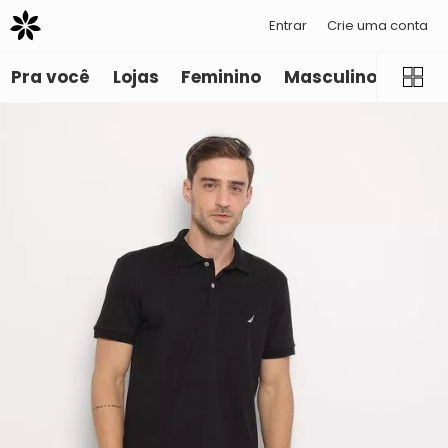
Entrar
Crie uma conta
Pra você
Lojas
Feminino
Masculino
Infant