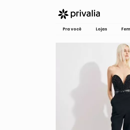
Pra você
Lojas
Fem