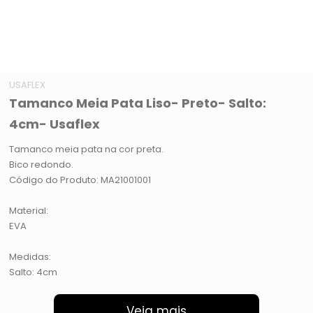
USAFLEX
Tamanco Meia Pata Liso- Preto- Salto:
4cm- Usaflex
Tamanco meia pata na cor preta.
Bico redondo.
Código do Produto: MA21001001
Material:
EVA
Medidas:
Salto: 4cm
Veja mais