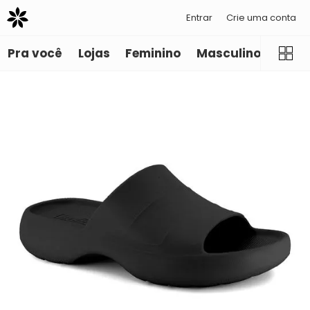
Entrar
Crie uma conta
Pra você
Lojas
Feminino
Masculino
Infant