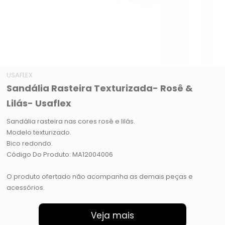
USAFLEX
Sandália Rasteira Texturizada- Rosê &
Lilás- Usaflex
Sandália rasteira nas cores rosê e lilás.
Modelo texturizado.
Bico redondo.
Código Do Produto: MA12004006
O produto ofertado não acompanha as demais peças e
acessórios.
Veja mais