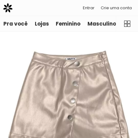
Entrar
Crie uma conta
Pra você
Lojas
Feminino
Masculino
Infant