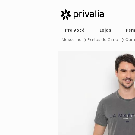
Pra você
Lojas
Fem
Masculino
Partes de Cima
Cami