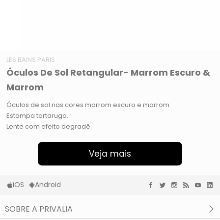
LES BAINS PARIS
Óculos De Sol Retangular- Marrom Escuro &
Marrom
Óculos de sol nas cores marrom escuro e marrom.
Estampa tartaruga.
Lente com efeito degradê.
Veja mais
iOS
Android
SOBRE A PRIVALIA