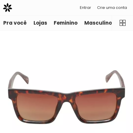
Entrar
Crie uma conta
Pra você
Lojas
Feminino
Masculino
Infant