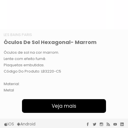
LES BAINS PARIS
Óculos De Sol Hexagonal- Marrom
Óculos de sol na cor marrom.
Lente com efeito fumê.
Plaquetas embutidas.
Código Do Produto: LB3220-C5
Material:
Metal
Veja mais
iOS
Android