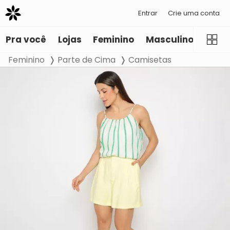
Entrar
Crie uma conta
Pra você
Lojas
Feminino
Masculino
Infant
Feminino
Parte de Cima
Camisetas