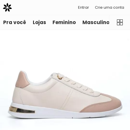
Entrar
Crie uma conta
Pra você
Lojas
Feminino
Masculino
Infant