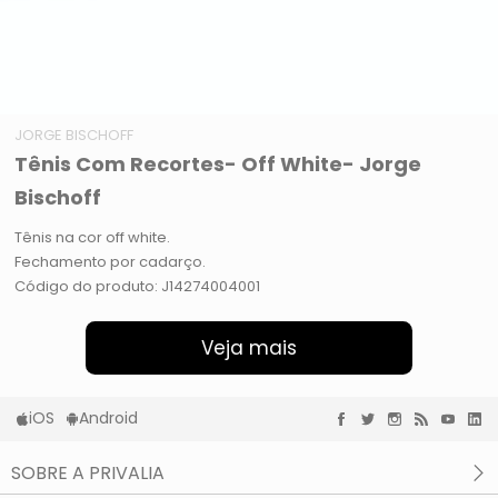
JORGE BISCHOFF
Tênis Com Recortes- Off White- Jorge
Bischoff
Tênis na cor off white.
Fechamento por cadarço.
Código do produto: J14274004001
Veja mais
iOS
Android
SOBRE A PRIVALIA