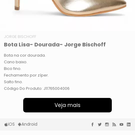
JORGE BISCHOFF
Bota Lisa- Dourada- Jorge Bischoff
Bota na cor dourada.
Cano baixo.
Bico fino.
Fechamento por zíper.
Salto fino.
Código Do Produto: J11765004006
Veja mais
iOS
Android