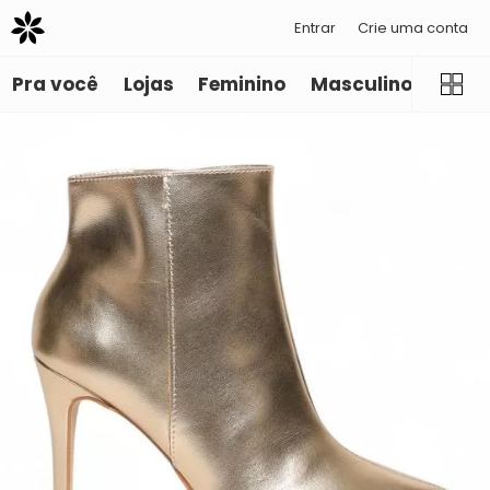
Entrar
Crie uma conta
Pra você
Lojas
Feminino
Masculino
Infant