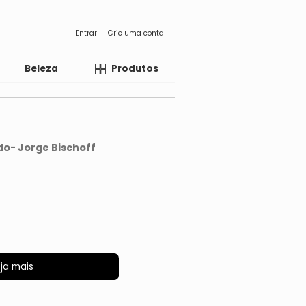
Entrar
Crie uma conta
Beleza
Liquida
Produtos
do- Jorge Bischoff
ja mais