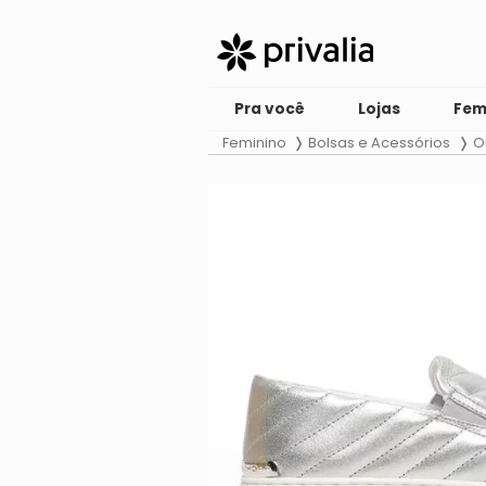
Pra você
Lojas
Fem
Feminino
Bolsas e Acessórios
O