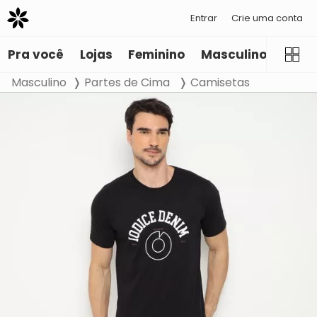
Entrar
Crie uma conta
Pra você
Lojas
Feminino
Masculino
Infant
Masculino
Partes de Cima
Camisetas