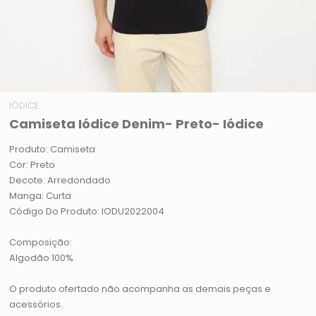
IÓDICE
Camiseta Iódice Denim- Preto- Iódice
Produto: Camiseta
Cor: Preto
Decote: Arredondado
Manga: Curta
Código Do Produto: IODU2022004
Composição:
Algodão 100%
O produto ofertado não acompanha as demais peças e
acessórios.