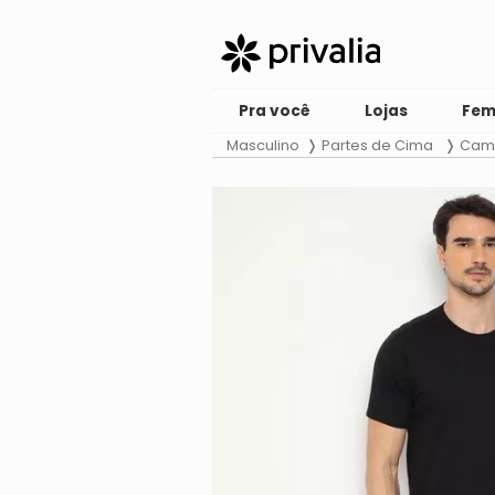
Pra você
Lojas
Fem
Masculino
Partes de Cima
Cami