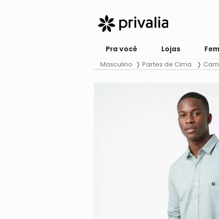
Pra você
Lojas
Fem
Masculino
Partes de Cima
Cam