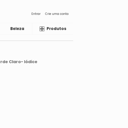
Entrar
Crie uma conta
Beleza
Liquida
Produtos
rde Claro- Iódice