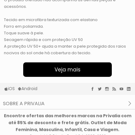
acessórios.
Tecido em microfibra texturizada com elastano
Forro em poliamida.
Toque suave à pele.
Secagem rápida e com proteção UV 50
A proteção UV 50+ ajuda a manter a pele protegida dos raios
nocivos do sol onde há cobertura do tecido.
Veja mais
iOS
Android
SOBRE A PRIVALIA
O que é a Privalia?
Encontre ofertas das melhores marcas na Privalia com
Privacidade e Cookies
até 85% de desconto e frete grátis. Outlet de Moda
Condições de uso
Feminina, Masculina, Infantil, Casa e Viagem.