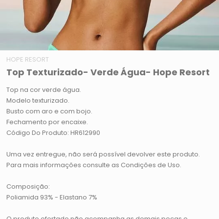
HOPE RESORT
Top Texturizado- Verde Água- Hope Resort
Top na cor verde água.
Modelo texturizado.
Busto com aro e com bojo.
Fechamento por encaixe.
Código Do Produto: HR612990
Uma vez entregue, não será possível devolver este produto.
Para mais informações consulte as Condições de Uso.
Composição:
Poliamida 93% - Elastano 7%
O produto ofertado não acompanha as demais peças e