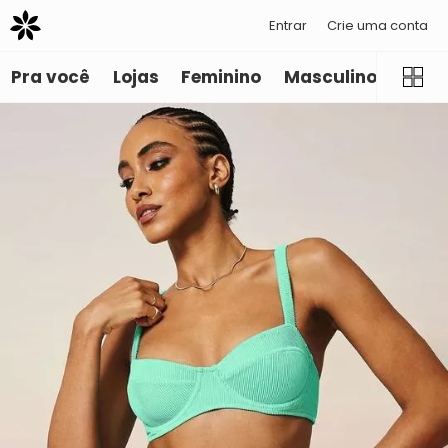
Entrar
Crie uma conta
Pra você
Lojas
Feminino
Masculino
Infant