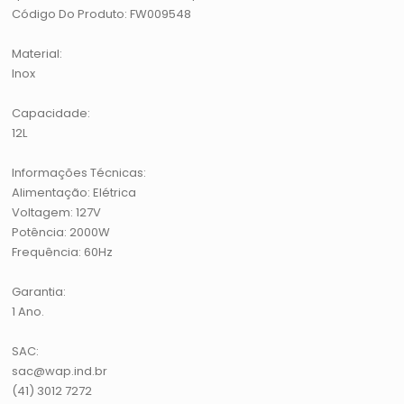
Código Do Produto: FW009548
Material:
Inox
Capacidade:
12L
Informações Técnicas:
Alimentação: Elétrica
Voltagem: 127V
Potência: 2000W
Frequência: 60Hz
Garantia:
1 Ano.
SAC:
sac@wap.ind.br
(41) 3012 7272