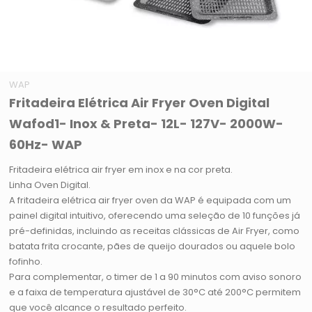
WAP
Fritadeira Elétrica Air Fryer Oven Digital
Wafod1- Inox & Preta- 12L- 127V- 2000W-
60Hz- WAP
Fritadeira elétrica air fryer em inox e na cor preta.
Linha Oven Digital.
A fritadeira elétrica air fryer oven da WAP é equipada com um
painel digital intuitivo, oferecendo uma seleção de 10 funções já
pré-definidas, incluindo as receitas clássicas de Air Fryer, como
batata frita crocante, pães de queijo dourados ou aquele bolo
fofinho.
Para complementar, o timer de 1 a 90 minutos com aviso sonoro
e a faixa de temperatura ajustável de 30°C até 200°C permitem
que você alcance o resultado perfeito.