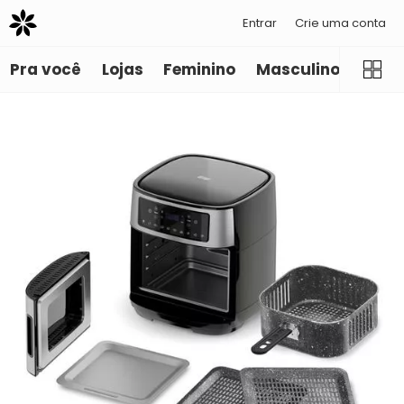
Entrar
Crie uma conta
Pra você
Lojas
Feminino
Masculino
Infant