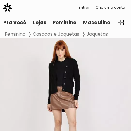
Entrar
Crie uma conta
Pra você
Lojas
Feminino
Masculino
Infant
Feminino
Casacos e Jaquetas
Jaquetas