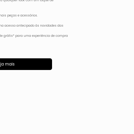
iza qualquer look com um toque de
ais peças e acessórios.
ha acesso antecipado às novidades das
rete grátis* para uma experiência de compra
ja mais