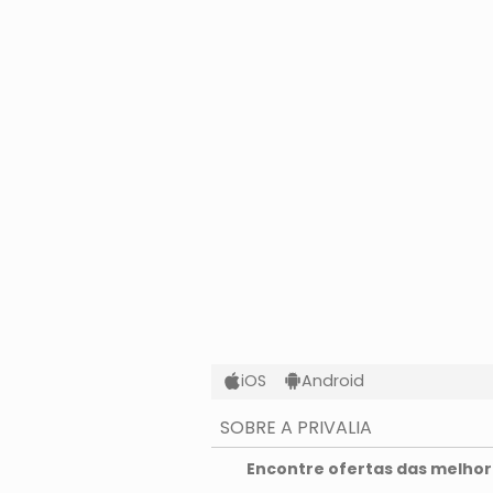
iOS
Android
SOBRE A PRIVALIA
O que é a Privalia?
Encontre ofertas das melhore
Privacidade e Cookies