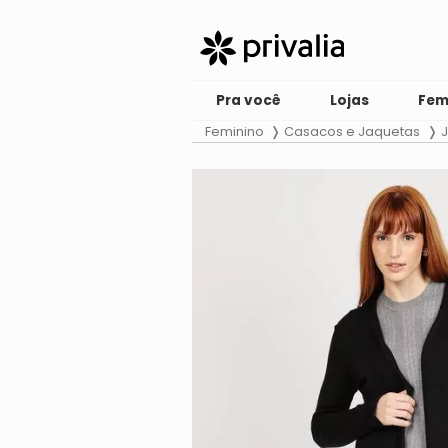
Pra você
Lojas
Fem
Feminino
Casacos e Jaquetas