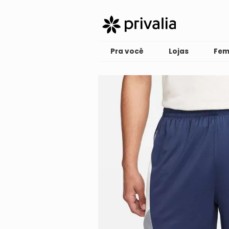
Pra você
Lojas
Fem